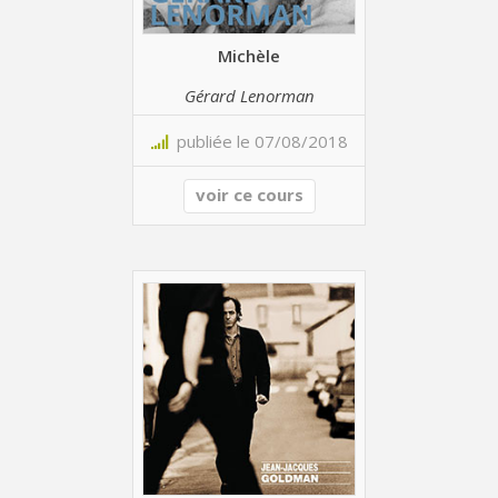
Michèle
Gérard Lenorman
publiée le 07/08/2018
voir ce cours