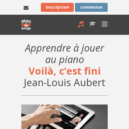
inscription
connexion
Apprendre à jouer
au piano
Voilà, c’est fini
Jean-Louis Aubert