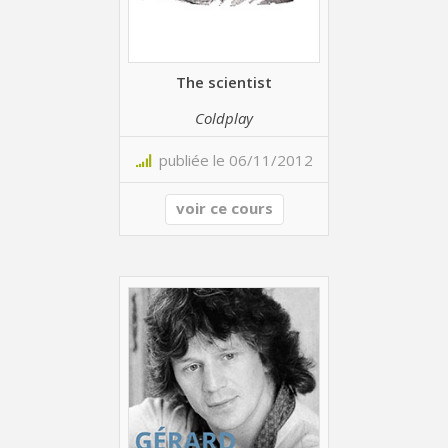
The scientist
Coldplay
publiée le 06/11/2012
voir ce cours