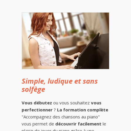
Simple, ludique et sans
solfège
Vous débutez
ou vous souhaitez
vous
perfectionner
?
La formation complète
"Accompagnez des chansons au piano"
vous permet de
découvrir facilement
le
plaisir de jouer du piano grâce à une