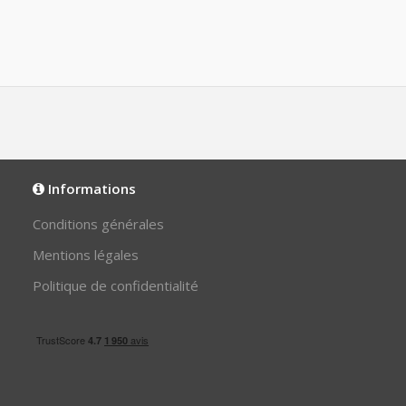
Informations
Conditions générales
Mentions légales
Politique de confidentialité