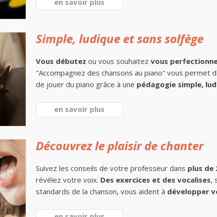
en savoir plus
Simple, ludique et sans solfège
Vous débutez
ou vous souhaitez
vous perfectionn
"Accompagnez des chansons au piano" vous permet 
de jouer du piano grâce à une
pédagogie simple, lud
en savoir plus
Découvrez le plaisir de chanter
Suivez les conseils de votre professeur dans
plus de
révélez votre voix.
Des exercices et des vocalises
,
standards de la chanson, vous aident à
développer v
en savoir plus