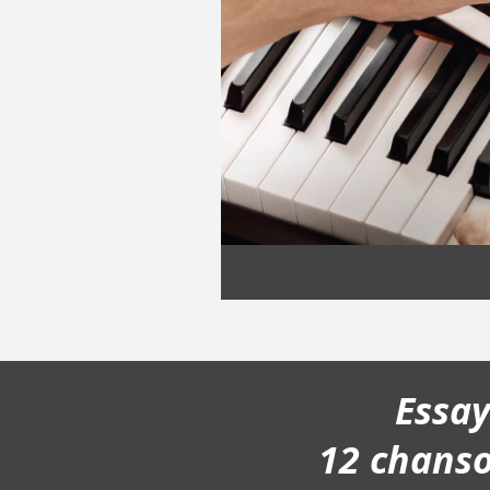
Essa
12 chans