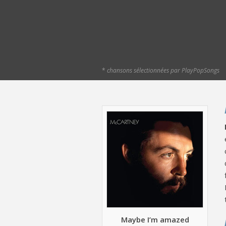
*
chansons sélectionnées par PlayPopSongs
Maybe I’m amazed