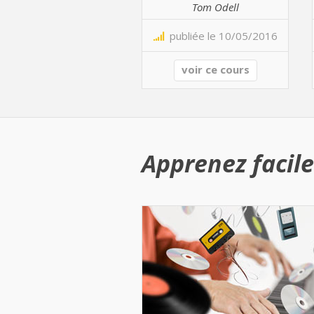
Tom Odell
publiée le 10/05/2016
voir ce cours
Apprenez facile