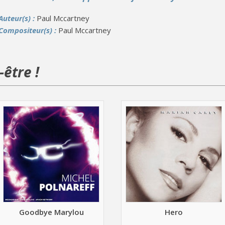
Auteur(s) :
Paul Mccartney
Compositeur(s) :
Paul Mccartney
être !
Goodbye Marylou
Hero