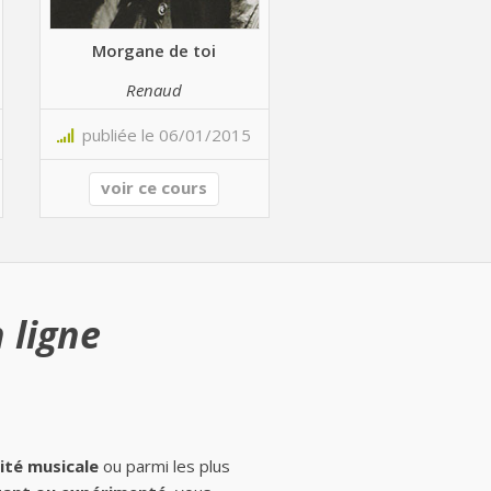
Morgane de toi
Renaud
publiée le 06/01/2015
voir ce cours
 ligne
ité musicale
ou parmi les plus