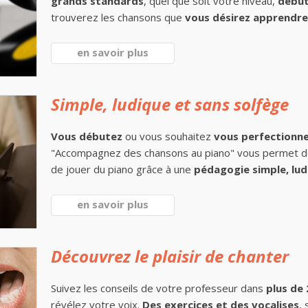
grands standards
, quel que soit votre niveau,
début
trouverez les chansons que
vous désirez apprendre 
en savoir plus
Simple, ludique et sans solfège
Vous débutez
ou vous souhaitez
vous perfectionn
"Accompagnez des chansons au piano" vous permet 
de jouer du piano grâce à une
pédagogie simple, lud
en savoir plus
Découvrez le plaisir de chanter
Suivez les conseils de votre professeur dans
plus de
révélez votre voix.
Des exercices et des vocalises
,