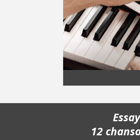
Essa
12 chans