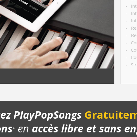
- Int
- Int
- Int
- Ref
- Ref
- Cou
- Co
- Cou
- Str
- Ch
- Pla
yez PlayPopSongs
Gratuitem
ons
en
accès libre et sans 
*