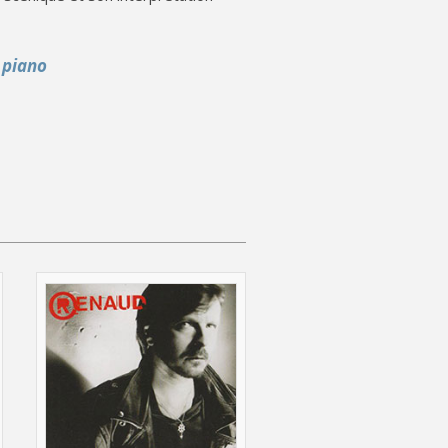
 piano