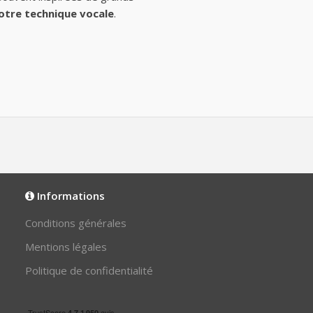
otre technique vocale
.
Informations
Conditions générales
Mentions légales
Politique de confidentialité