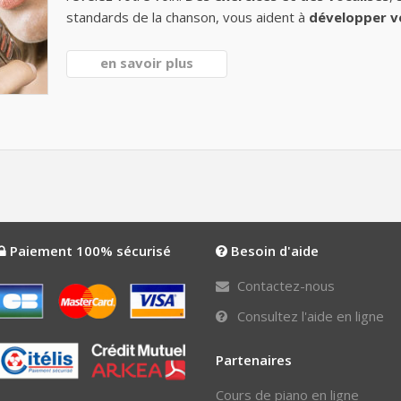
standards de la chanson, vous aident à
développer v
en savoir plus
Paiement 100% sécurisé
Besoin d'aide
Contactez-nous
Consultez l'aide en ligne
Partenaires
Cours de piano en ligne