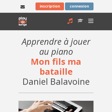
inscription
connexion
Apprendre à jouer
au piano
Mon fils ma
bataille
Daniel Balavoine