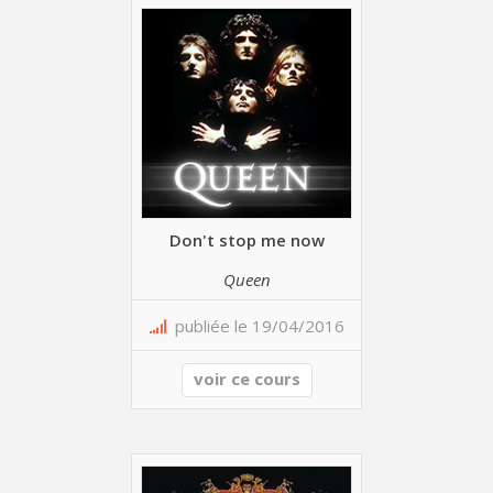
Don't stop me now
Queen
publiée le 19/04/2016
voir ce cours