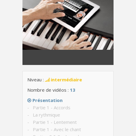
Niveau :
intermédiaire
Nombre de vidéos :
13
Présentation
- Partie 1 - Accords
- La rythmique
- Partie 1 - Lentement
- Partie 1 - Avec le chant