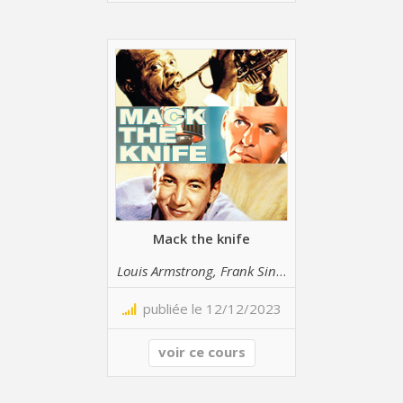
Mack the knife
Louis Armstrong, Frank Sinatra, Bobby Darin
publiée le 12/12/2023
voir ce cours