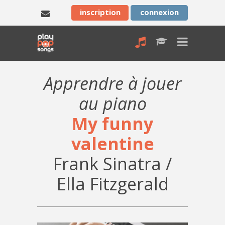
inscription
connexion
Apprendre à jouer
au piano
My funny
valentine
Frank Sinatra /
Ella Fitzgerald