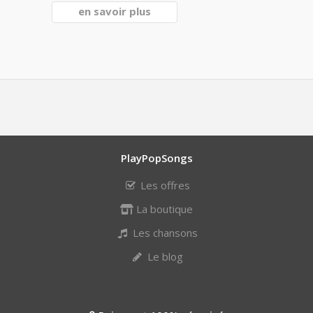
en savoir plus
PlayPopSongs
Les offres
La boutique
Les chansons
Le blog