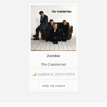
Zombie
The Cranberries
publiée le 20/07/2018
voir ce cours