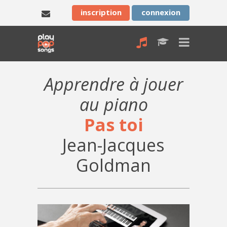
inscription
connexion
Apprendre à jouer
au piano
Pas toi
Jean-Jacques
Goldman