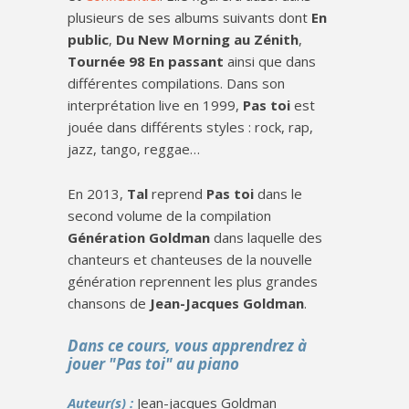
plusieurs de ses albums suivants dont
En
public
,
Du New Morning au Zénith
,
Tournée 98 En passant
ainsi que dans
différentes compilations. Dans son
interprétation live en 1999,
Pas toi
est
jouée dans différents styles : rock, rap,
jazz, tango, reggae…
En 2013,
Tal
reprend
Pas toi
dans le
second volume de la compilation
Génération Goldman
dans laquelle des
chanteurs et chanteuses de la nouvelle
génération reprennent les plus grandes
chansons de
Jean-Jacques Goldman
.
Dans ce cours, vous apprendrez à
jouer "Pas toi" au piano
Auteur(s) :
Jean-jacques Goldman