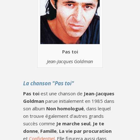
Pas toi
Jean-Jacques Goldman
La chanson "Pas toi"
Pas toi
est une chanson de
Jean-Jacques
Goldman
parue initialement en 1985 dans
son album
Non homologué
, dans lequel
on trouve également d’autres grands
succès comme
Je marche seul
,
Je te
donne
,
Famille
,
La vie par procuration
et
Confidentiel
. Elle figurera aussi dans