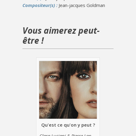
Compositeur(s) :
Jean-jacques Goldman
Vous aimerez peut-
être !
Qu'est ce qu'on y peut ?
Clara Luciani & Pierre Lapointe