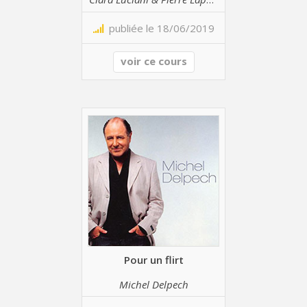
publiée le 18/06/2019
voir ce cours
Pour un flirt
Michel Delpech