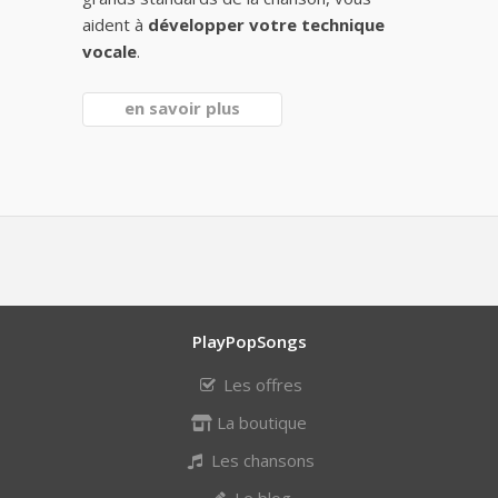
aident à
développer votre technique
vocale
.
en savoir plus
PlayPopSongs
Les offres
La boutique
Les chansons