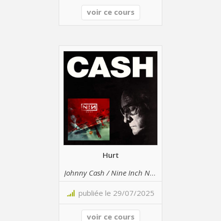
voir ce cours
Hurt
Johnny Cash / Nine Inch Nails
publiée le 29/07/2025
voir ce cours