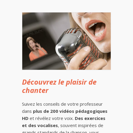
Découvrez le plaisir de
chanter
Suivez les conseils de votre professeur
dans
plus de 200 vidéos pédagogiques
HD
et révélez votre voix.
Des exercices
et des vocalises
, souvent inspirées de
grands standards de la chanson, vous