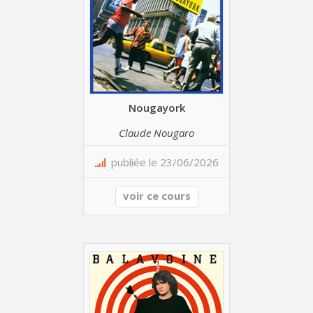
Nougayork
Claude Nougaro
publiée le 23/06/2026
voir ce cours