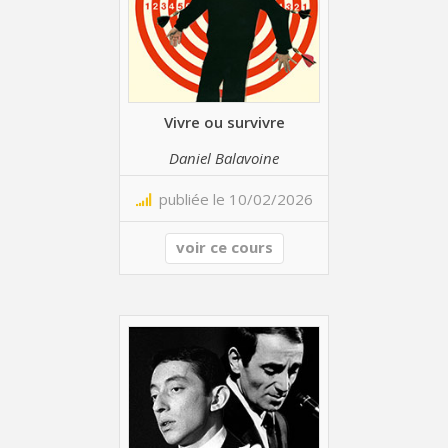
Vivre ou survivre
Daniel Balavoine
publiée le 10/02/2026
voir ce cours