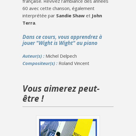
française. Revivez l’ambiance des années
60 avec cette chanson, également
interprétée par
Sandie Shaw
et
John
Terra
.
Dans ce cours, vous apprendrez à
jouer "Wight is Wight" au piano
Auteur(s) :
Michel Delpech
Compositeur(s) :
Roland Vincent
Vous aimerez peut-
être !