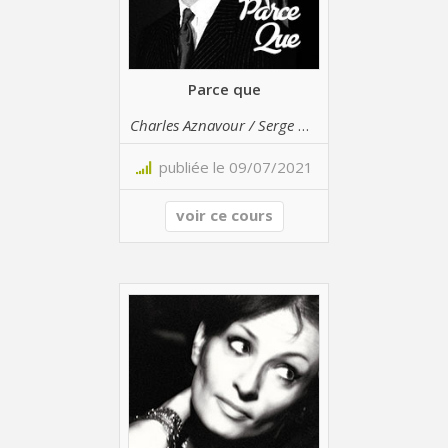
Parce que
Charles Aznavour / Serge Gainsbourg
publiée le 09/07/2021
voir ce cours