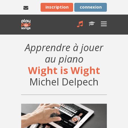
inscription
connexion
Apprendre à jouer
au piano
Wight is Wight
Michel Delpech