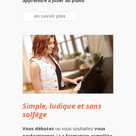
apprendre à jouer au piano
.
en savoir plus
Simple, ludique et sans
solfège
Vous débutez
ou vous souhaitez
vous
perfectionner
?
La formation complète