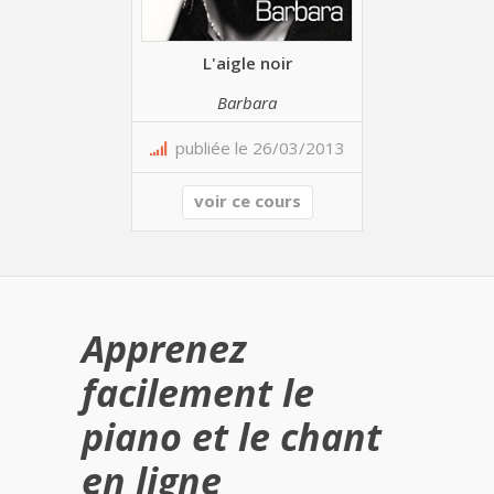
L'aigle noir
Barbara
publiée le 26/03/2013
voir ce cours
Apprenez
facilement le
piano et le chant
en ligne