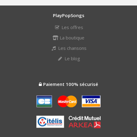
PlayPopSongs
Les offres
La boutique
Les chansons
Le blog
Paiement 100% sécurisé