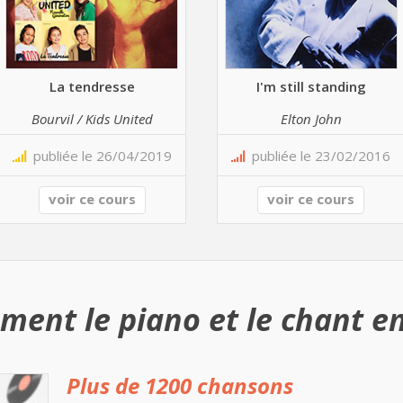
La tendresse
I'm still standing
Bourvil / Kids United
Elton John
publiée le 26/04/2019
publiée le 23/02/2016
voir ce cours
voir ce cours
ment le piano et le chant en
Plus de 1200 chansons