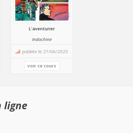
L'aventurier
Indochine
publiée le 27/06/2025
voir ce cours
 ligne