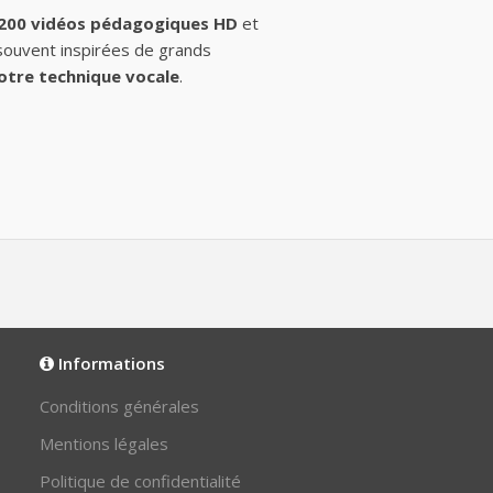
 200 vidéos pédagogiques HD
et
 souvent inspirées de grands
otre technique vocale
.
Informations
Conditions générales
Mentions légales
Politique de confidentialité