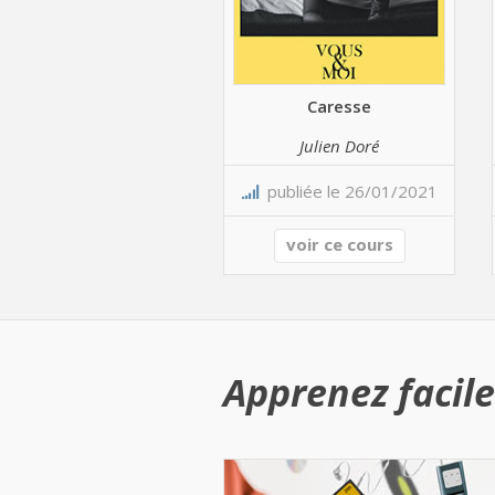
Caresse
Julien Doré
publiée le 26/01/2021
voir ce cours
Apprenez facile