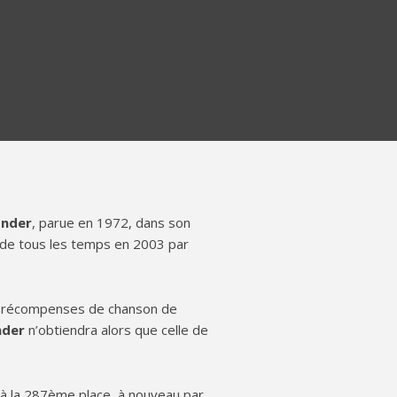
onder
, parue en 1972, dans son
 de tous les temps en 2003 par
s récompenses de chanson de
nder
n’obtiendra alors que celle de
 à la 287ème place, à nouveau par