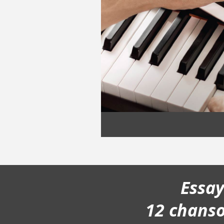
Essa
12 chans