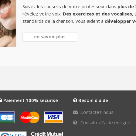
Suivez les conseils de votre professeur dans
plus de
révélez votre voix.
Des exercices et des vocalises
,
standards de la chanson, vous aident à
développer v
en savoir plus
Paiement 100% sécurisé
Besoin d'aide
Contactez-nous
Consultez l'aide en ligne