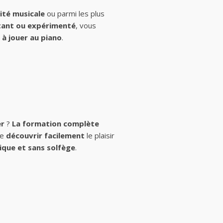
ité musicale
ou parmi les plus
ant ou expérimenté
, vous
à jouer au piano
.
er
?
La formation complète
de
découvrir facilement
le plaisir
ique et sans solfège
.