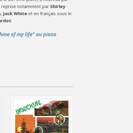
 reprise notamment par
Shirley
a
,
Jack White
et en français sous le
ardot
.
hine of my life" au piano