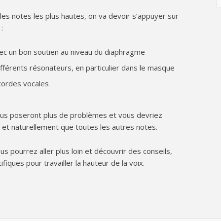
les notes les plus hautes, on va devoir s’appuyer sur
:
vec un bon soutien au niveau du diaphragme
ifférents résonateurs, en particulier dans le masque
 cordes vocales
vous poseront plus de problèmes et vous devriez
t et naturellement que toutes les autres notes.
us pourrez aller plus loin et découvrir des conseils,
fiques pour travailler la hauteur de la voix.