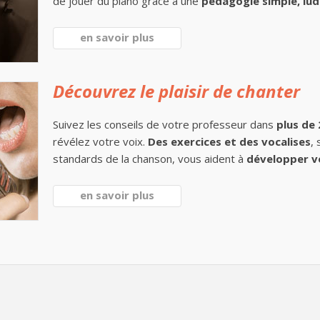
de jouer du piano grâce à une
pédagogie simple, lud
en savoir plus
Découvrez le plaisir de chanter
Suivez les conseils de votre professeur dans
plus de
révélez votre voix.
Des exercices et des vocalises
,
standards de la chanson, vous aident à
développer v
en savoir plus