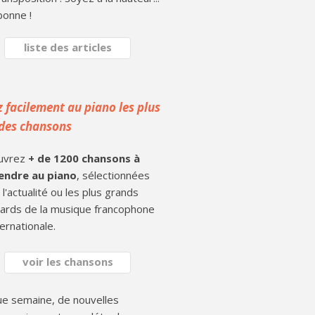
bonne !
liste des articles
z facilement au piano les plus
des chansons
uvrez
+ de 1200 chansons à
endre au piano
, sélectionnées
 l'actualité ou les plus grands
ards de la musique francophone
ternationale.
voir les chansons
e semaine, de nouvelles