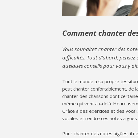
Comment chanter des 
Vous souhaitez chanter des notes
difficultés. Tout d’abord, pensez
quelques conseils pour vous y aid
Tout le monde a sa propre tessiture
peut chanter confortablement, de la
chanter des chansons dont certaines
même qui vont au-delà. Heureusemen
Grâce à des exercices et des vocalis
vocales et rendre ces notes aigües p
Pour chanter des notes aigües, il ne