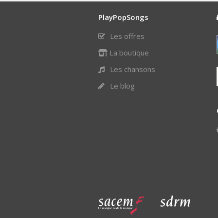
PlayPopSongs
Les offres
La boutique
Les chansons
Le blog