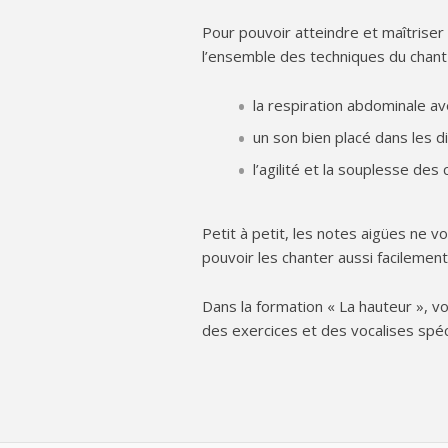
Pour pouvoir atteindre et maîtriser 
l’ensemble des techniques du chant 
la respiration abdominale a
un son bien placé dans les d
l’agilité et la souplesse des
Petit à petit, les notes aigües ne 
pouvoir les chanter aussi facilemen
Dans la formation « La hauteur », vo
des exercices et des vocalises spéci