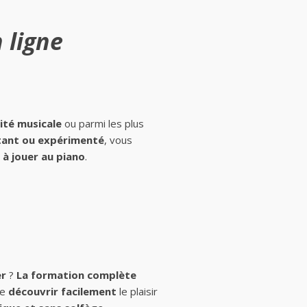
 ligne
ité musicale
ou parmi les plus
ant ou expérimenté
, vous
à jouer au piano
.
er
?
La formation complète
de
découvrir facilement
le plaisir