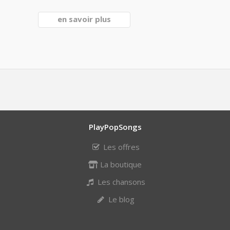
en savoir plus
PlayPopSongs
Les offres
La boutique
Les chansons
Le blog