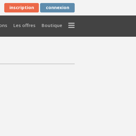
inscription
connexion
Menu
ons
Les offres
Boutique