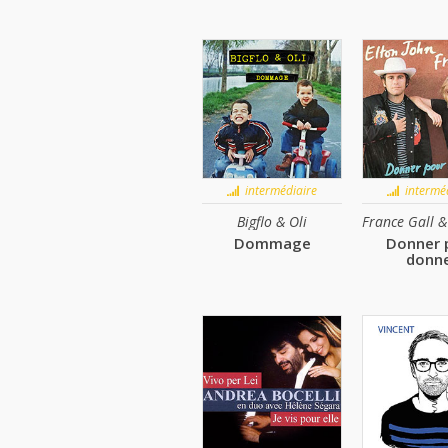
intermédiaire
interméd
Bigflo & Oli
Dommage
Donner 
donn