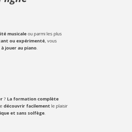
ité musicale
ou parmi les plus
ant ou expérimenté
, vous
à jouer au piano
.
er
?
La formation complète
de
découvrir facilement
le plaisir
ique et sans solfège
.