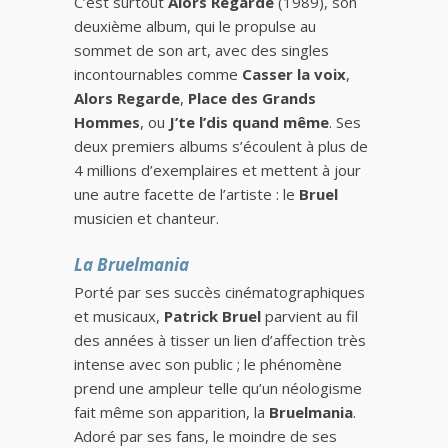
C’est surtout
Alors Regarde
(1989), son
deuxième album, qui le propulse au
sommet de son art, avec des singles
incontournables comme
Casser la voix
,
Alors Regarde
,
Place des Grands
Hommes
, ou
J’te l’dis quand même
. Ses
deux premiers albums s’écoulent à plus de
4 millions d’exemplaires et mettent à jour
une autre facette de l’artiste : le
Bruel
musicien et chanteur.
La Bruelmania
Porté par ses succès cinématographiques
et musicaux,
Patrick Bruel
parvient au fil
des années à tisser un lien d’affection très
intense avec son public ; le phénomène
prend une ampleur telle qu’un néologisme
fait même son apparition, la
Bruelmania
.
Adoré par ses fans, le moindre de ses