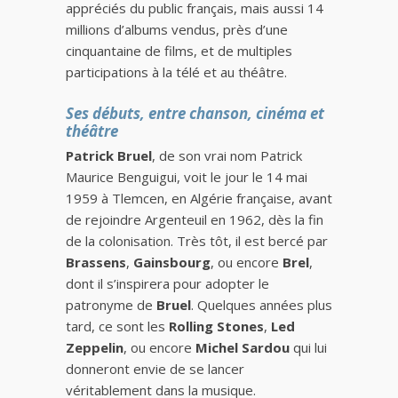
appréciés du public français, mais aussi 14
millions d’albums vendus, près d’une
cinquantaine de films, et de multiples
participations à la télé et au théâtre.
Ses débuts, entre chanson, cinéma et
théâtre
Patrick Bruel
, de son vrai nom Patrick
Maurice Benguigui, voit le jour le 14 mai
1959 à Tlemcen, en Algérie française, avant
de rejoindre Argenteuil en 1962, dès la fin
de la colonisation. Très tôt, il est bercé par
Brassens
,
Gainsbourg
, ou encore
Brel
,
dont il s’inspirera pour adopter le
patronyme de
Bruel
. Quelques années plus
tard, ce sont les
Rolling Stones
,
Led
Zeppelin
, ou encore
Michel Sardou
qui lui
donneront envie de se lancer
véritablement dans la musique.