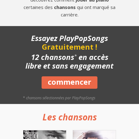
certaines des
chansons
qui ont marqué sa
carrière.
Essayez PlayPopSongs
Gratuitement !
12 chansons
en accès
*
libre et sans engagement
commencer
*
chansons sélectionnées par PlayPopSongs
Les chansons