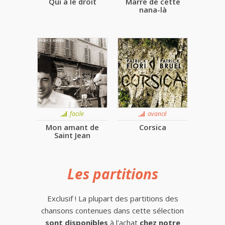
Qui a le droit
Marre de cette
nana-là
facile
avancé
Mon amant de
Corsica
Saint Jean
Les partitions
Exclusif ! La plupart des partitions des
chansons contenues dans cette sélection
sont disponibles
à l'achat
chez notre