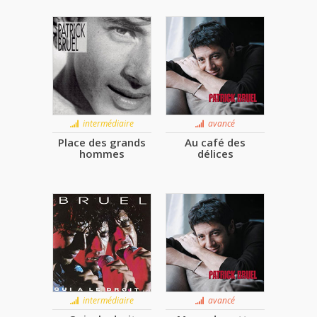
intermédiaire
avancé
Place des grands
Au café des
hommes
délices
intermédiaire
avancé