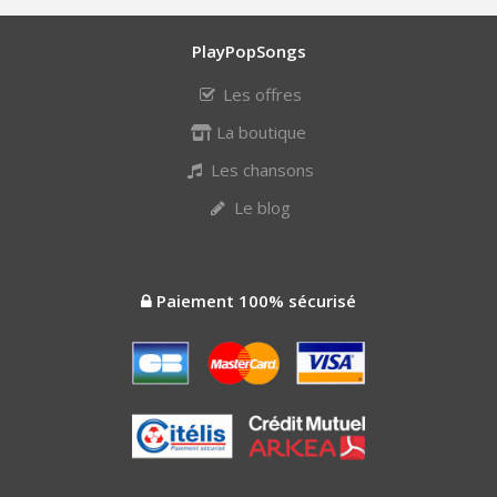
PlayPopSongs
Les offres
La boutique
Les chansons
Le blog
Paiement 100% sécurisé