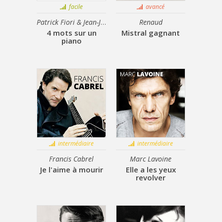
facile
avancé
Patrick Fiori & Jean-Jacques Goldman
Renaud
4 mots sur un
Mistral gagnant
piano
intermédiaire
intermédiaire
Francis Cabrel
Marc Lavoine
Je l'aime à mourir
Elle a les yeux
revolver