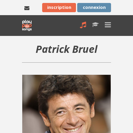
inscription
connexion
Patrick Bruel