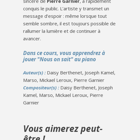
sincère de
Pierre Garnier
, a rapidement
conquis le public. L’artiste y transmet un
message d’espoir : même lorsque tout
semble sombre, il est toujours possible de
rallumer la lumière et de continuer à
avancer.
Dans ce cours, vous apprendrez à
jouer "Nous on sait" au piano
Auteur(s) :
Daisy Berthenet, Joseph Kamel,
Marso, Mickael Leroux, Pierre Garnier
Compositeur(s) :
Daisy Berthenet, Joseph
Kamel, Marso, Mickael Leroux, Pierre
Garnier
Vous aimerez peut-
être !