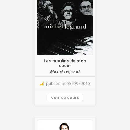
Les moulins de mon
coeur
Michel Legrand
publiée le 03/09/2013
voir ce cours