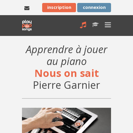
inscription
connexion
Apprendre à jouer
au piano
Nous on sait
Pierre Garnier