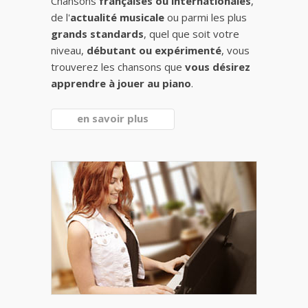
Chansons
françaises ou internationales
,
de l'
actualité musicale
ou parmi les plus
grands standards
, quel que soit votre
niveau,
débutant ou expérimenté
, vous
trouverez les chansons que
vous désirez
apprendre à jouer au piano
.
en savoir plus