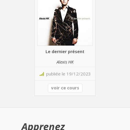
Le dernier présent
Alexis HK
publiée le 19/12/2023
voir ce cours
Apprenez